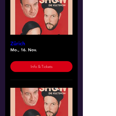
Zürich
Mo., 16. Nov.
Info & Tickets