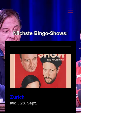
Nächste Bingo-Shows:
Zürich
Mo., 28. Sept.