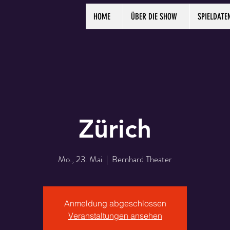
HOME
ÜBER DIE SHOW
SPIELDATE
Zürich
Mo., 23. Mai
  |  
Bernhard Theater
Anmeldung abgeschlossen
Veranstaltungen ansehen