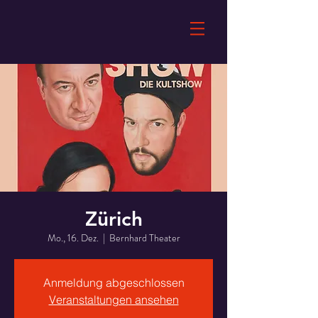
Zürich
Mo., 16. Dez.
  |  
Bernhard Theater
Anmeldung abgeschlossen
Veranstaltungen ansehen